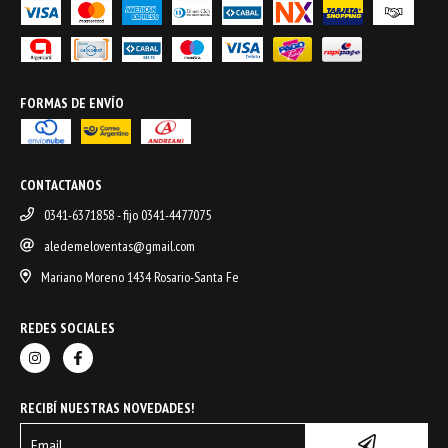
FORMAS DE ENVÍO
CONTACTANOS
0341-6371858 - fijo 0341-4477075
aledemeloventas@gmail.com
Mariano Moreno 1434 Rosario-Santa Fe
REDES SOCIALES
RECIBÍ NUESTRAS NOVEDADES!