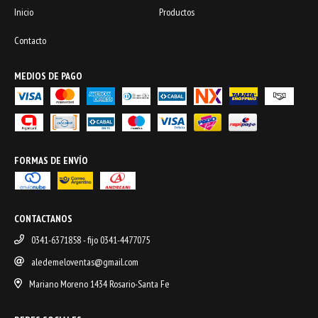
Inicio
Productos
Contacto
MEDIOS DE PAGO
FORMAS DE ENVÍO
CONTACTANOS
0341-6371858 - fijo 0341-4477075
aledemeloventas@gmail.com
Mariano Moreno 1434 Rosario-Santa Fe