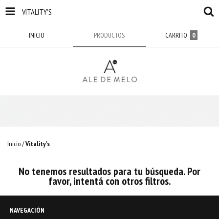
VITALITY'S
INICIO
PRODUCTOS
CARRITO
0
Inicio
/
Vitality's
No tenemos resultados para tu búsqueda. Por
favor, intentá con otros filtros.
NAVEGACIÓN