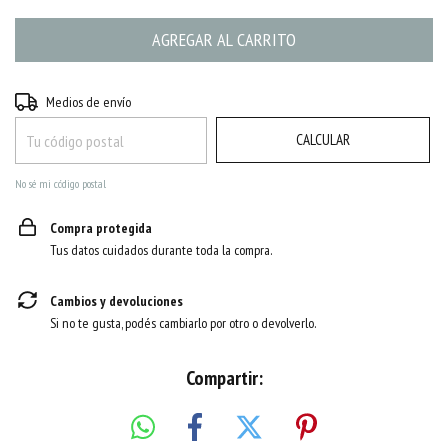
CAMBIAR CP
Entregas para el CP:
Medios de envío
CALCULAR
No sé mi código postal
Compra protegida
Tus datos cuidados durante toda la compra.
Cambios y devoluciones
Si no te gusta, podés cambiarlo por otro o devolverlo.
Compartir: