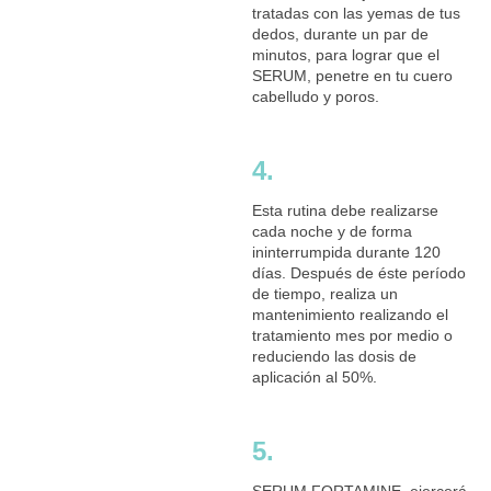
tratadas con las yemas de tus
dedos, durante un par de
minutos, para lograr que el
SERUM, penetre en tu cuero
cabelludo y poros.
4.
Esta rutina debe realizarse
cada noche y de forma
ininterrumpida durante 120
días. Después de éste período
de tiempo, realiza un
mantenimiento realizando el
tratamiento mes por medio o
reduciendo las dosis de
aplicación al 50%.
5.
SERUM FORTAMINE, ejercerá