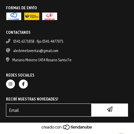
FORMAS DE ENVÍO
CONTACTANOS
0341-6371858 - fijo 0341-4477075
aledemeloventas@gmail.com
Mariano Moreno 1434 Rosario-Santa Fe
REDES SOCIALES
RECIBÍ NUESTRAS NOVEDADES!