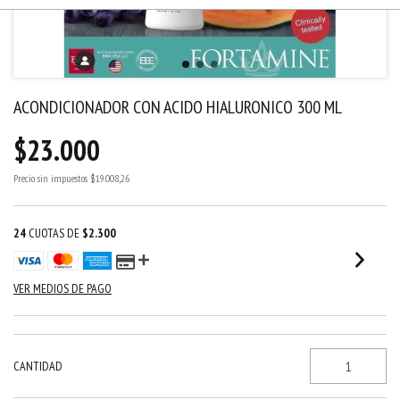
ACONDICIONADOR CON ACIDO HIALURONICO 300 ML
$23.000
Precio sin impuestos
$19.008,26
24
CUOTAS DE
$2.300
VER MEDIOS DE PAGO
CANTIDAD