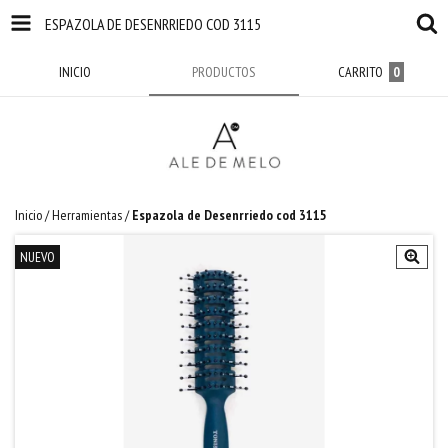
ESPAZOLA DE DESENRRIEDO COD 3115
INICIO
PRODUCTOS
CARRITO
0
Inicio
/
Herramientas
/
Espazola de Desenrriedo cod 3115
NUEVO