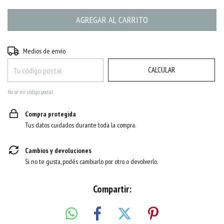
CAMBIAR CP
Entregas para el CP:
Medios de envío
CALCULAR
No sé mi código postal
Compra protegida
Tus datos cuidados durante toda la compra.
Cambios y devoluciones
Si no te gusta, podés cambiarlo por otro o devolverlo.
Compartir: