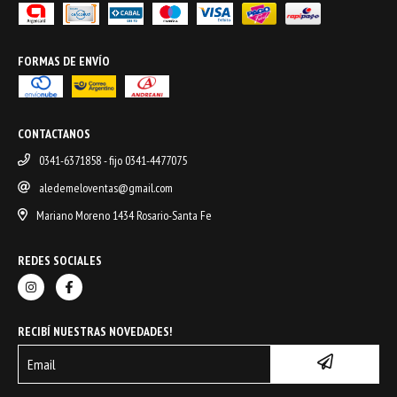
FORMAS DE ENVÍO
CONTACTANOS
0341-6371858 - fijo 0341-4477075
aledemeloventas@gmail.com
Mariano Moreno 1434 Rosario-Santa Fe
REDES SOCIALES
RECIBÍ NUESTRAS NOVEDADES!