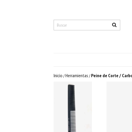
Inicio
Herramientas
Peine de Corte / Carb
/
/