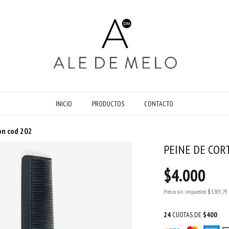
INICIO
PRODUCTOS
CONTACTO
on cod 202
PEINE DE COR
$4.000
Precio sin impuestos
$3.305,79
24
CUOTAS DE
$400