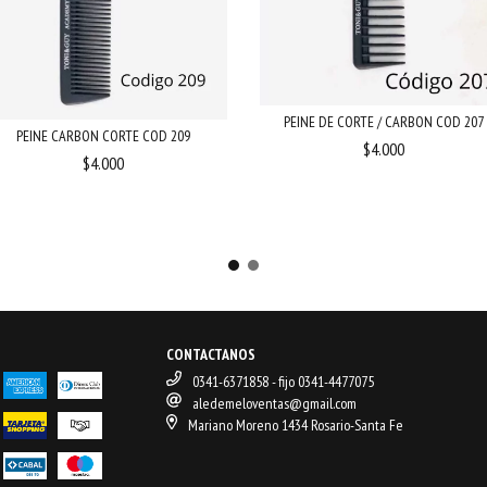
PEINE DE CORTE / CARBON COD 207
PEINE CARBON CORTE COD 209
$4.000
$4.000
CONTACTANOS
0341-6371858 - fijo 0341-4477075
aledemeloventas@gmail.com
Mariano Moreno 1434 Rosario-Santa Fe