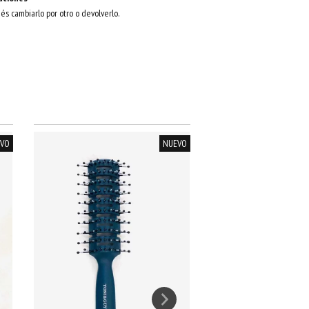
dés cambiarlo por otro o devolverlo.
VO
NUEVO