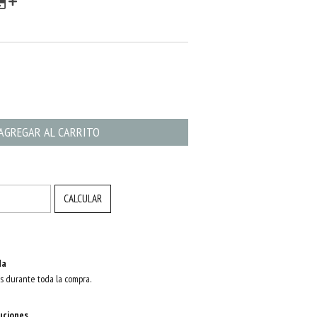
CAMBIAR CP
CALCULAR
da
s durante toda la compra.
uciones