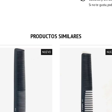
Si no te gusta, po
PRODUCTOS SIMILARES
NUEVO
NUE