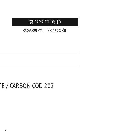
CARRITO
(
0
)
$0
CREAR CUENTA
INICIAR SESIÓN
TE / CARBON COD 202