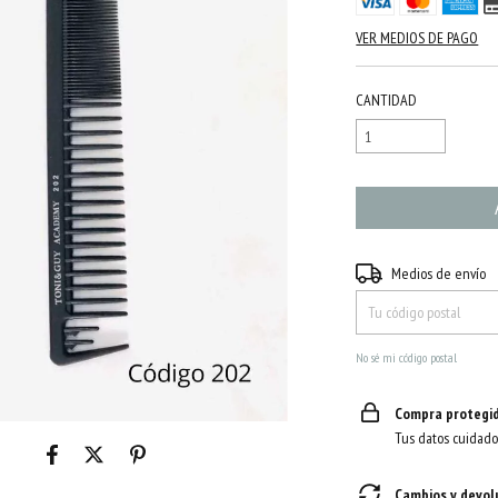
VER MEDIOS DE PAGO
CANTIDAD
Entregas para el CP:
Medios de envío
No sé mi código postal
Compra protegi
Tus datos cuidado
Cambios y devol