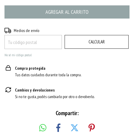
CAMBIAR CP
Entregas para el CP:
Medios de envío
CALCULAR
No sé mi código postal
Compra protegida
Tus datos cuidados durante toda la compra.
Cambios y devoluciones
Si no te gusta, podés cambiarlo por otro o devolverlo.
Compartir: