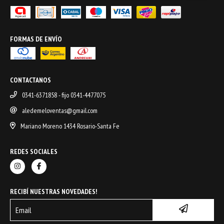
FORMAS DE ENVÍO
CONTACTANOS
0341-6371858 - fijo 0341-4477075
aledemeloventas@gmail.com
Mariano Moreno 1434 Rosario-Santa Fe
REDES SOCIALES
RECIBÍ NUESTRAS NOVEDADES!