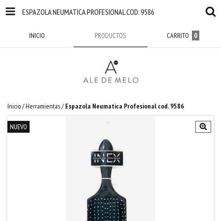
ESPAZOLA NEUMATICA PROFESIONAL COD. 9586
INICIO
PRODUCTOS
CARRITO
0
Inicio
/
Herramientas
/
Espazola Neumatica Profesional cod. 9586
NUEVO